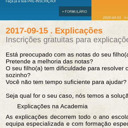
Faça já a sua PRÉ-INSCRIÇÃO!
preenchimento d
2017-09-15 . Explicações
Inscrições gratuitas para explicaç
Está preocupado com as notas do seu filho(
Pretende a melhoria das notas?
O seu filho(a) tem dificuldade para resolver
sozinho?
Você não tem tempo suficiente para ajudar?
Seja qual for o seu caso, nós temos a soluç
Explicações na Academia
As explicações decorrem todo o ano esco
equipa especializada e com formação espec